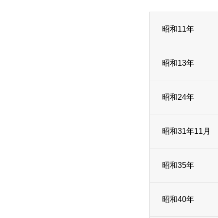
昭和11年
昭和13年
HOME
昭和24年
大洋舎のこだわり
昭和31年11月
サービス紹介
昭和35年
昭和40年
店舗情報