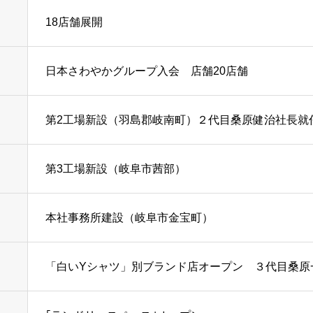
18店舗展開
日本さわやかグループ入会 店舗20店舗
第2工場新設（羽島郡岐南町）２代目桑原健治社長就
第3工場新設（岐阜市茜部）
本社事務所建設（岐阜市金宝町）
「白いYシャツ」別ブランド店オープン ３代目桑原