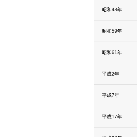
昭和48年
会社情報
昭和59年
昭和61年
お知らせ&キャンペーン情報
平成2年
採用情報
平成7年
平成17年