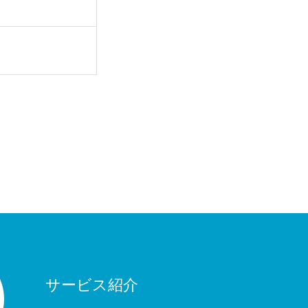
サービス紹介