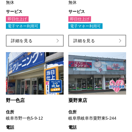
無休
無休
サービス
サービス
即日仕上げ
即日仕上げ
電子マネー利用可
電子マネー利用可
詳細を見る
詳細を見る
野一色店
粟野東店
住所
住所
岐阜市野一色5-9-12
岐阜県岐阜市粟野東5-244
電話
電話