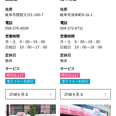
住所
住所
岐阜市茜部大川1-100-7
岐阜市清本町8-16-1
電話
電話
058-276-4028
058-272-6711
営業時間
営業時間
月～土 9：00～19：00
月～土 9：00～19：30
日祝日 10：00～17：00
日祝日 10：00～18：00
定休日
定休日
無休
無休
サービス
サービス
即日仕上げ
即日仕上げ
電子マネー利用可
電子マネー利用可
詳細を見る
詳細を見る