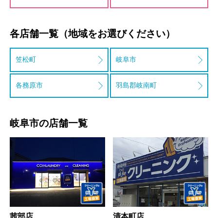
各店舗一覧
（地域をお選びください）
笠松町
岐阜市
各務原市
羽島郡岐南町
岐阜市の店舗一覧
茜部店
清本町店