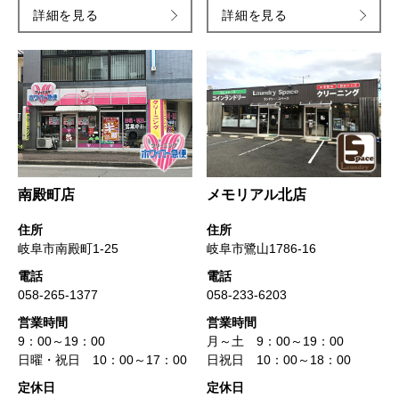
詳細を見る
詳細を見る
店舗情報
会社情報
お知らせ&キャンペーン情報
採用情報
南殿町店
メモリアル北店
住所
住所
岐阜市南殿町1-25
岐阜市鷺山1786-16
電話
電話
058-265-1377
058-233-6203
営業時間
営業時間
9：00～19：00
月～土 9：00～19：00
日曜・祝日 10：00～17：00
日祝日 10：00～18：00
定休日
定休日