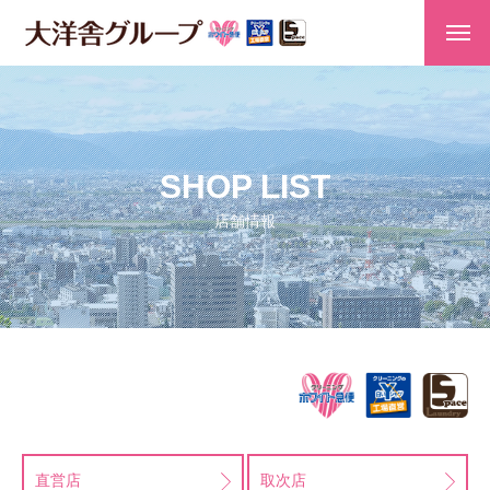
SHOP LIST
店舗情報
直営店
取次店