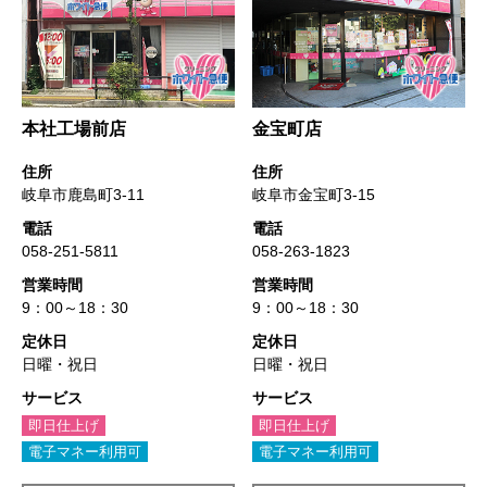
本社工場前店
金宝町店
住所
住所
岐阜市鹿島町3-11
岐阜市金宝町3-15
電話
電話
058-251-5811
058-263-1823
営業時間
営業時間
9：00～18：30
9：00～18：30
定休日
定休日
HOME
日曜・祝日
日曜・祝日
サービス
サービス
大洋舎のこだわり
即日仕上げ
即日仕上げ
電子マネー利用可
電子マネー利用可
サービス紹介